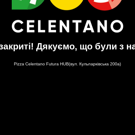
закриті! Дякуємо, що були з н
Pizza Celentano Futura HUB(вул. Кульпарківська 200а)