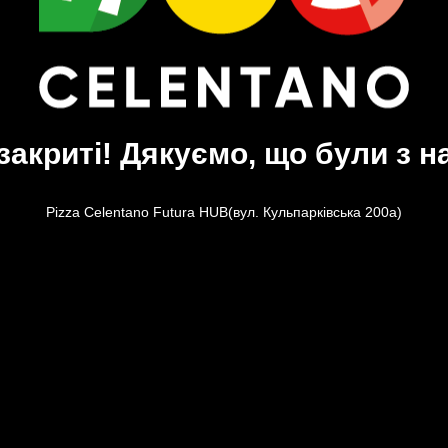
закриті! Дякуємо, що були з н
Pizza Celentano Futura HUB(вул. Кульпарківська 200а)