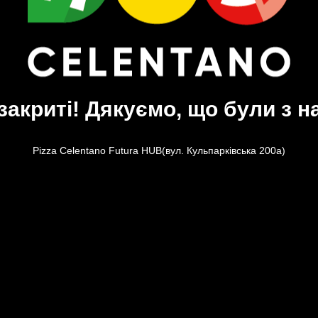
закриті! Дякуємо, що були з н
Pizza Celentano Futura HUB(вул. Кульпарківська 200а)