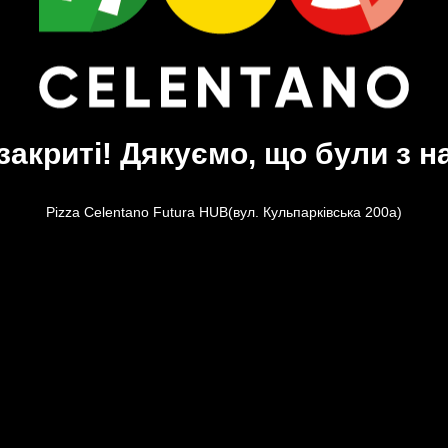
закриті! Дякуємо, що були з н
Pizza Celentano Futura HUB(вул. Кульпарківська 200а)