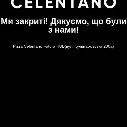
Ми закриті! Дякуємо, що були
з нами!
Pizza Celentano Futura HUB(вул. Кульпарківська 200а)