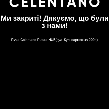
Ми закриті! Дякуємо, що були
з нами!
Pizza Celentano Futura HUB(вул. Кульпарківська 200а)