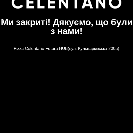
Ми закриті! Дякуємо, що були
з нами!
Pizza Celentano Futura HUB(вул. Кульпарківська 200а)