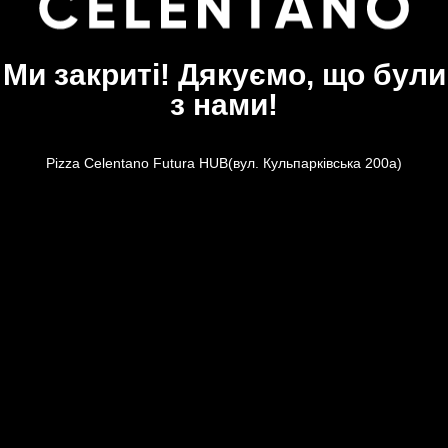
Ми закриті! Дякуємо, що були
з нами!
Pizza Celentano Futura HUB(вул. Кульпарківська 200а)