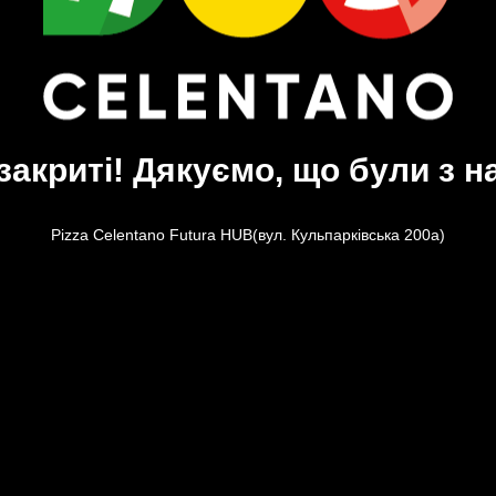
закриті! Дякуємо, що були з н
Pizza Celentano Futura HUB(вул. Кульпарківська 200а)