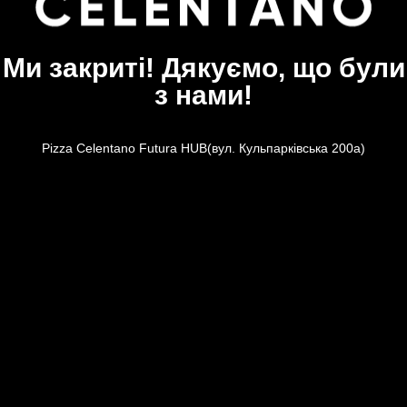
Ми закриті! Дякуємо, що були
з нами!
Pizza Celentano Futura HUB(вул. Кульпарківська 200а)