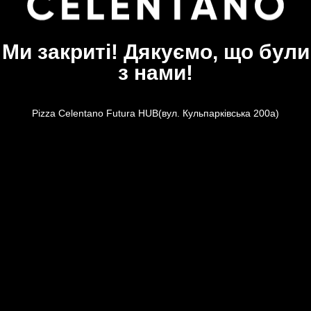
Ми закриті! Дякуємо, що були
з нами!
Pizza Celentano Futura HUB(вул. Кульпарківська 200а)