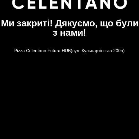
Ми закриті! Дякуємо, що були
з нами!
Pizza Celentano Futura HUB(вул. Кульпарківська 200а)